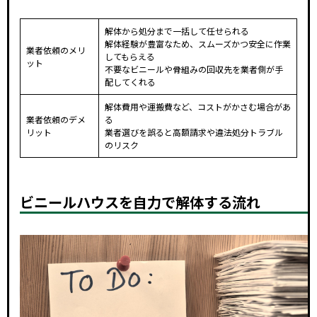
解体から処分まで一括して任せられる
解体経験が豊富なため、スムーズかつ安全に作業
業者依頼のメリ
してもらえる
ット
不要なビニールや骨組みの回収先を業者側が手
配してくれる
解体費用や運搬費など、コストがかさむ場合があ
業者依頼のデメ
る
リット
業者選びを誤ると高額請求や違法処分トラブル
のリスク
ビニールハウスを自力で解体する流れ