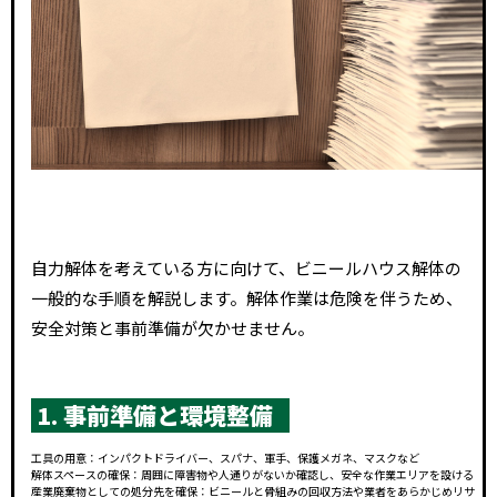
自力解体を考えている方に向けて、ビニールハウス解体の
一般的な手順を解説します。解体作業は危険を伴うため、
安全対策と事前準備が欠かせません。
1. 事前準備と環境整備
工具の用意：インパクトドライバー、スパナ、軍手、保護メガネ、マスクなど
解体スペースの確保：周囲に障害物や人通りがないか確認し、安全な作業エリアを設ける
産業廃棄物としての処分先を確保：ビニールと骨組みの回収方法や業者をあらかじめリサ