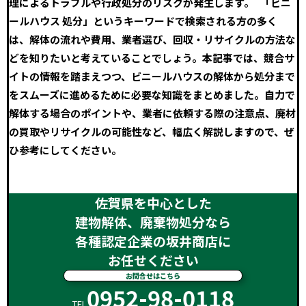
理によるトラブルや行政処分のリスクが発生します。 「ビニ
ールハウス 処分」というキーワードで検索される方の多く
は、解体の流れや費用、業者選び、回収・リサイクルの方法な
どを知りたいと考えていることでしょう。本記事では、競合サ
イトの情報を踏まえつつ、ビニールハウスの解体から処分まで
をスムーズに進めるために必要な知識をまとめました。自力で
解体する場合のポイントや、業者に依頼する際の注意点、廃材
の買取やリサイクルの可能性など、幅広く解説しますので、ぜ
ひ参考にしてください。
佐賀県を中心とした
建物解体、廃棄物処分なら
各種認定企業の坂井商店に
お任せください
お問合せはこちら
0952-98-0118
TEL