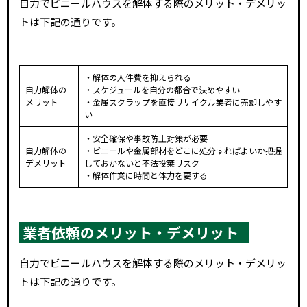
自力でビニールハウスを解体する際のメリット・デメリッ
トは下記の通りです。
・解体の人件費を抑えられる
自力解体の
・スケジュールを自分の都合で決めやすい
メリット
・金属スクラップを直接リサイクル業者に売却しやす
い
・安全確保や事故防止対策が必要
自力解体の
・ビニールや金属部材をどこに処分すればよいか把握
デメリット
しておかないと不法投棄リスク
・解体作業に時間と体力を要する
業者依頼のメリット・デメリット
自力でビニールハウスを解体する際のメリット・デメリッ
トは下記の通りです。