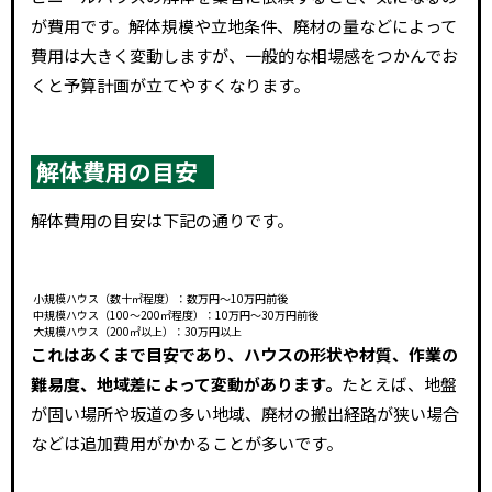
が費用です。解体規模や立地条件、廃材の量などによって
費用は大きく変動しますが、一般的な相場感をつかんでお
くと予算計画が立てやすくなります。
解体費用の目安
解体費用の目安は下記の通りです。
小規模ハウス（数十㎡程度）：数万円～10万円前後
中規模ハウス（100～200㎡程度）：10万円～30万円前後
大規模ハウス（200㎡以上）：30万円以上
これはあくまで目安であり、ハウスの形状や材質、作業の
難易度、地域差によって変動があります。
たとえば、地盤
が固い場所や坂道の多い地域、廃材の搬出経路が狭い場合
などは追加費用がかかることが多いです。