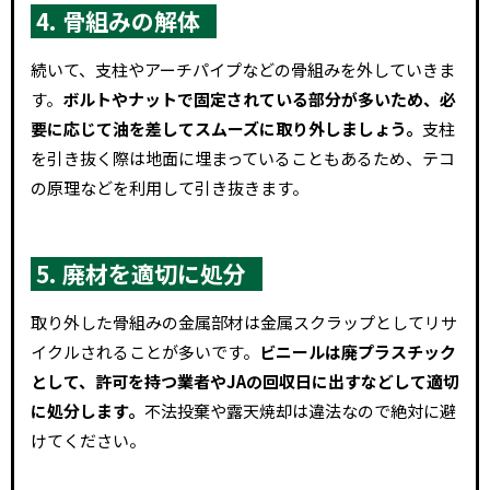
4. 骨組みの解体
続いて、支柱やアーチパイプなどの骨組みを外していきま
す。
ボルトやナットで固定されている部分が多いため、必
要に応じて油を差してスムーズに取り外しましょう。
支柱
を引き抜く際は地面に埋まっていることもあるため、テコ
の原理などを利用して引き抜きます。
5. 廃材を適切に処分
取り外した骨組みの金属部材は金属スクラップとしてリサ
イクルされることが多いです。
ビニールは廃プラスチック
として、許可を持つ業者やJAの回収日に出すなどして適切
に処分します。
不法投棄や露天焼却は違法なので絶対に避
けてください。