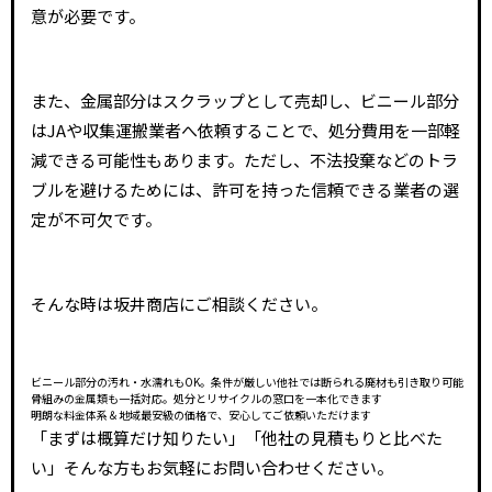
意が必要です。
また、金属部分はスクラップとして売却し、ビニール部分
はJAや収集運搬業者へ依頼することで、処分費用を一部軽
減できる可能性もあります。ただし、不法投棄などのトラ
ブルを避けるためには、許可を持った信頼できる業者の選
定が不可欠です。
そんな時は坂井商店にご相談ください。
ビニール部分の汚れ・水濡れもOK。条件が厳しい他社では断られる廃材も引き取り可能
骨組みの金属類も一括対応。処分とリサイクルの窓口を一本化できます
明朗な料金体系＆地域最安級の価格で、安心してご依頼いただけます
「まずは概算だけ知りたい」「他社の見積もりと比べた
い」そんな方もお気軽に
お問い合わせ
ください。